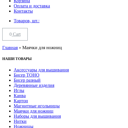
Корзина
Оплата и доставка
Контакты
Товаров, шт.:
0
Cart
Главная
»
Маячки для ножниц
НАШИ ТОВАРЫ
Аксессуары для вышивания
Бисер TOHO
Бисер разный
Деревянные изделия
Иглы
Канва
Картон
Магнитные игольницы
Маячки для ножниц
Наборы для вышивания
Нитки
Ножницы