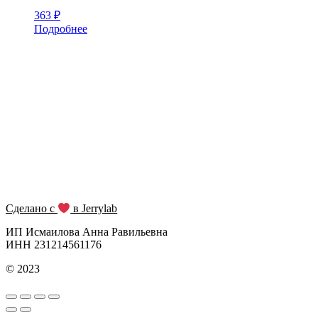
363
₽
Подробнее
Сделано с
в Jerrylab
ИП Исмаилова Анна Равильевна
ИНН 231214561176
© 2023