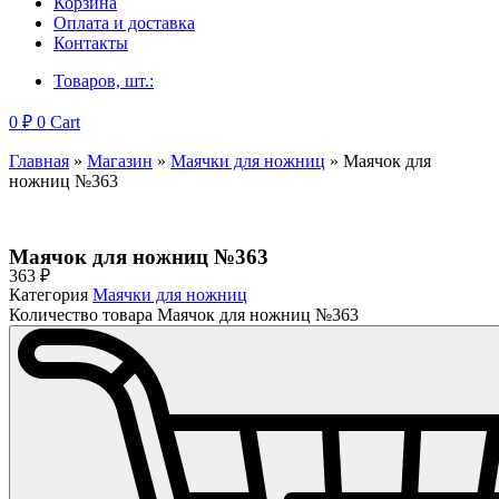
Корзина
Оплата и доставка
Контакты
Товаров, шт.:
0
₽
0
Cart
Главная
»
Магазин
»
Маячки для ножниц
»
Маячок для
ножниц №363
Маячок для ножниц №363
363
₽
Категория
Маячки для ножниц
Количество товара Маячок для ножниц №363