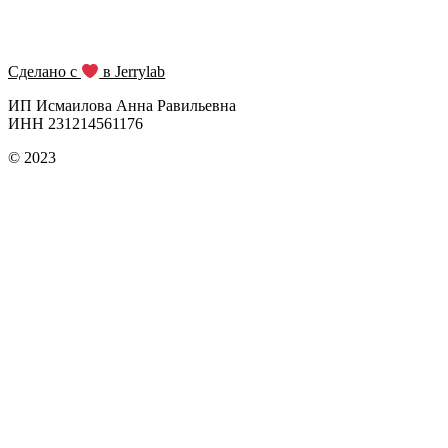
Сделано с
в Jerrylab
ИП Исмаилова Анна Равильевна
ИНН 231214561176
© 2023