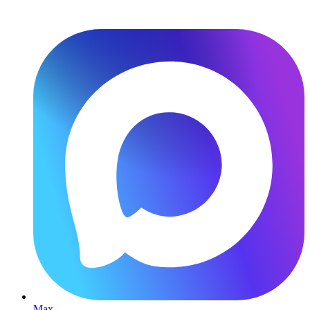
Перейти
к
содержимому
Max