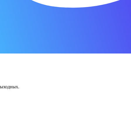
 выходных.