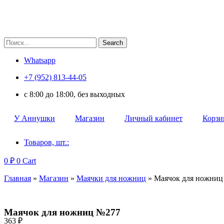
Search
Whatsapp
+7 (952) 813-44-05
c 8:00 до 18:00, без выходных
У Аннушки
Магазин
Личный кабинет
Корзи
Товаров, шт.:
0
₽
0
Cart
Главная
»
Магазин
»
Маячки для ножниц
»
Маячок для ножниц
Маячок для ножниц №277
363
₽