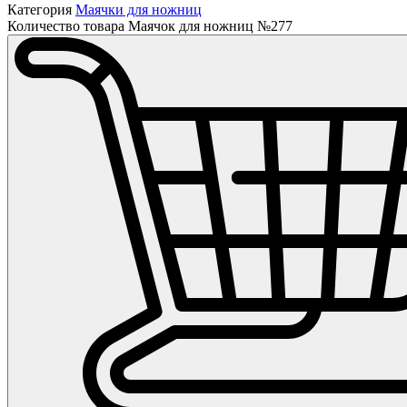
Категория
Маячки для ножниц
Количество товара Маячок для ножниц №277