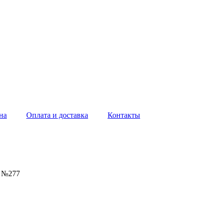
на
Оплата и доставка
Контакты
 №277