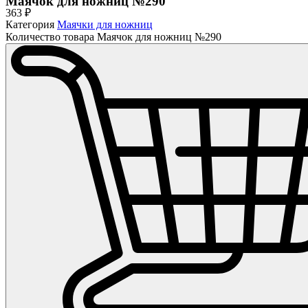
Маячок для ножниц №290
363
₽
Категория
Маячки для ножниц
Количество товара Маячок для ножниц №290