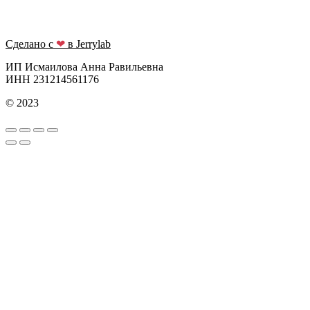
Сделано с
❤
в Jerrylab
ИП Исмаилова Анна Равильевна
ИНН 231214561176
© 2023