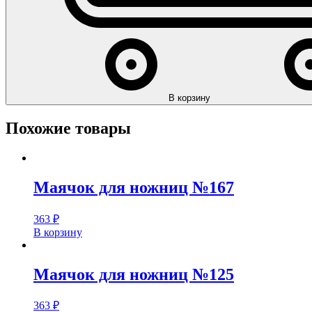
В корзину
Похожие товары
Маячок для ножниц №167
363
₽
В корзину
Маячок для ножниц №125
363
₽