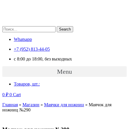
Search
Whatsapp
+7 (952) 813-44-05
c 8:00 до 18:00, без выходных
Menu
Товаров, шт.:
0
₽
0
Cart
Главная
»
Магазин
»
Маячки для ножниц
»
Маячок для
ножниц №290