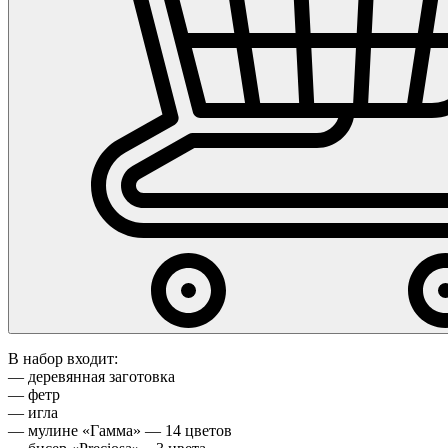
В набор входит:
— деревянная заготовка
— фетр
— игла
— мулине «Гамма» — 14 цветов