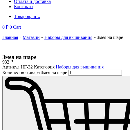
Оплата и доставка
Контакты
Товаров, шт.:
0
₽
0
Cart
Главная
»
Магазин
»
Наборы для вышивания
»
Змея на шаре
Змея на шаре
932
₽
Артикул
НГ-32
Категория
Наборы для вышивания
Количество товара Змея на шаре