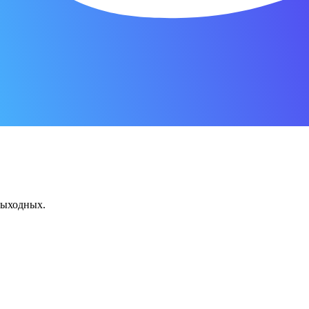
 выходных.