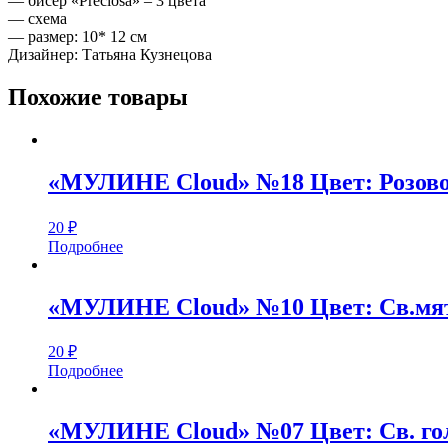
— бисер «Preciosa» – 3 цвета
— схема
— размер: 10* 12 см
Дизайнер: Татьяна Кузнецова
Похожие товары
«МУЛИНЕ Cloud» №18 Цвет: Розов
20
₽
Подробнее
«МУЛИНЕ Cloud» №10 Цвет: Св.м
20
₽
Подробнее
«МУЛИНЕ Cloud» №07 Цвет: Св. го