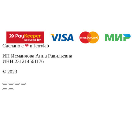
Сделано с
❤
в Jerrylab
ИП Исмаилова Анна Равильевна
ИНН 231214561176
© 2023