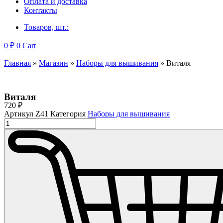
Оплата и доставка
Контакты
Товаров, шт.:
0
₽
0
Cart
Главная
»
Магазин
»
Наборы для вышивания
»
Виталя
Виталя
720
₽
Артикул
Z41
Категория
Наборы для вышивания
Количество
товара
Виталя