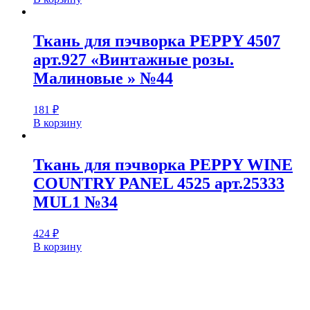
Ткань для пэчворка PEPPY 4507
арт.927 «Винтажные розы.
Малиновые » №44
181
₽
В корзину
Ткань для пэчворка PEPPY WINE
COUNTRY PANEL 4525 арт.25333
MUL1 №34
424
₽
В корзину