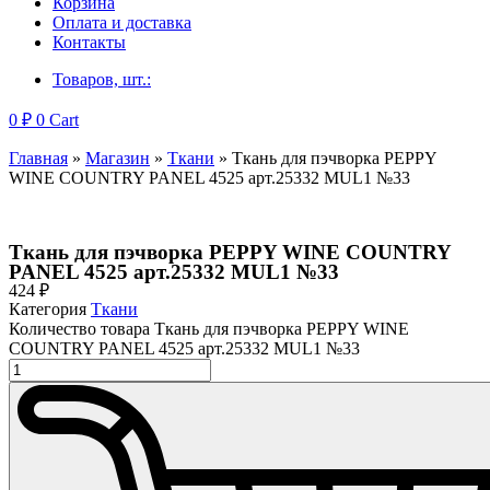
Корзина
Оплата и доставка
Контакты
Товаров, шт.:
0
₽
0
Cart
Главная
»
Магазин
»
Ткани
»
Ткань для пэчворка PEPPY
WINE COUNTRY PANEL 4525 арт.25332 MUL1 №33
Ткань для пэчворка PEPPY WINE COUNTRY
PANEL 4525 арт.25332 MUL1 №33
424
₽
Категория
Ткани
Количество товара Ткань для пэчворка PEPPY WINE
COUNTRY PANEL 4525 арт.25332 MUL1 №33