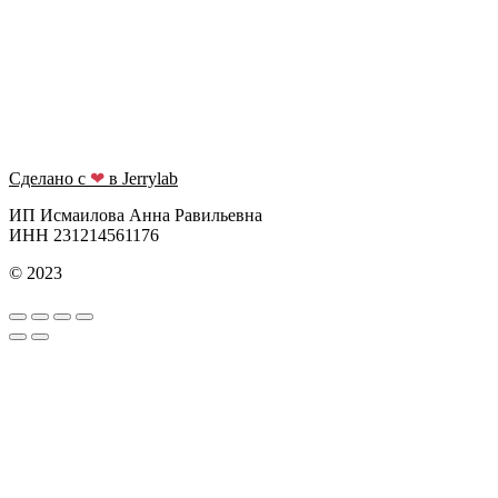
Сделано с
❤
в Jerrylab
ИП Исмаилова Анна Равильевна
ИНН 231214561176
© 2023