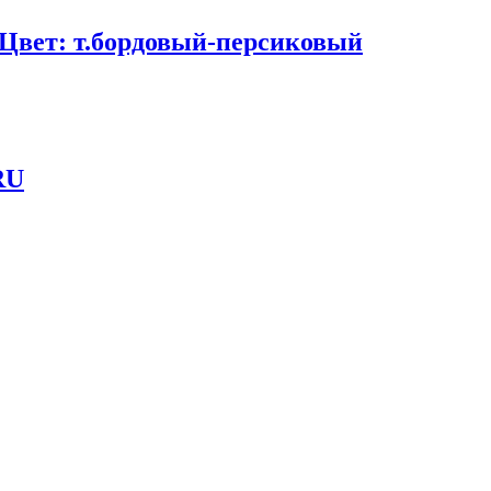
Цвет: т.бордовый-персиковый
RU