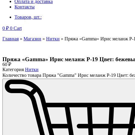
Оплата и доставка
Контакты
Товаров, шт.:
0
₽
0
Cart
Главная
»
Магазин
»
Нитки
»
Пряжа «Gamma» Ирис меланж Р-1
Пряжа «Gamma» Ирис меланж Р-19 Цвет: бежев
60
₽
Категория
Нитки
Количество товара Пряжа "Gamma" Ирис меланж Р-19 Цвет: б