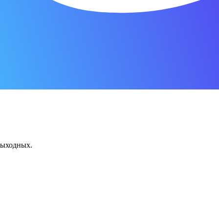
 выходных.