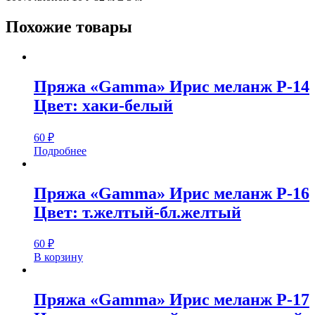
Похожие товары
Пряжа «Gamma» Ирис меланж Р-14
Цвет: хаки-белый
60
₽
Подробнее
Пряжа «Gamma» Ирис меланж Р-16
Цвет: т.желтый-бл.желтый
60
₽
В корзину
Пряжа «Gamma» Ирис меланж Р-17