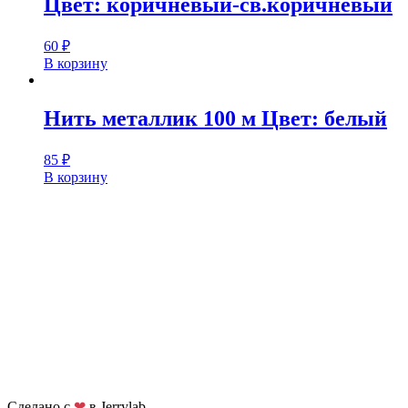
Цвет: коричневый-св.коричневый
60
₽
В корзину
Нить металлик 100 м Цвет: белый
85
₽
В корзину
Сделано с
❤
в Jerrylab