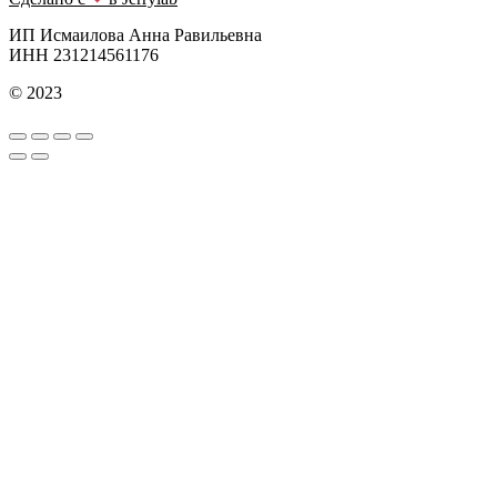
ИП Исмаилова Анна Равильевна
ИНН 231214561176
© 2023