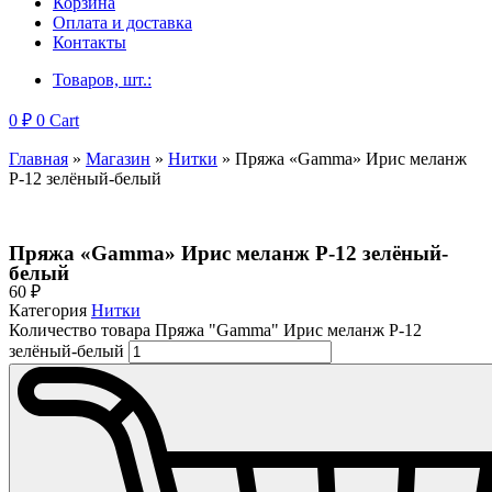
Корзина
Оплата и доставка
Контакты
Товаров, шт.:
0
₽
0
Cart
Главная
»
Магазин
»
Нитки
»
Пряжа «Gamma» Ирис меланж
Р-12 зелёный-белый
Пряжа «Gamma» Ирис меланж Р-12 зелёный-
белый
60
₽
Категория
Нитки
Количество товара Пряжа "Gamma" Ирис меланж Р-12
зелёный-белый