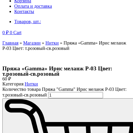
Корзина
Оплата и доставка
Контакты
Товаров, шт.:
0
₽
0
Cart
Главная
»
Магазин
»
Нитки
»
Пряжа «Gamma» Ирис меланж
Р-03 Цвет: т.розовый-св.розовый
Пряжа «Gamma» Ирис меланж Р-03 Цвет:
т.розовый-св.розовый
60
₽
Категория
Нитки
Количество товара Пряжа "Gamma" Ирис меланж Р-03 Цвет:
т.розовый-св.розовый