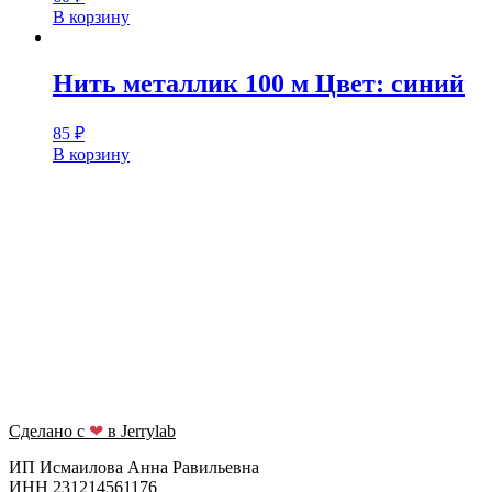
В корзину
Нить металлик 100 м Цвет: синий
85
₽
В корзину
Сделано с
❤
в Jerrylab
ИП Исмаилова Анна Равильевна
ИНН 231214561176