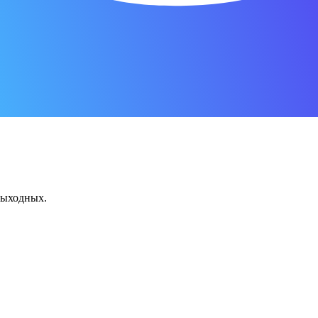
 выходных.