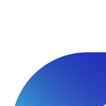
Перейти
к
содержимому