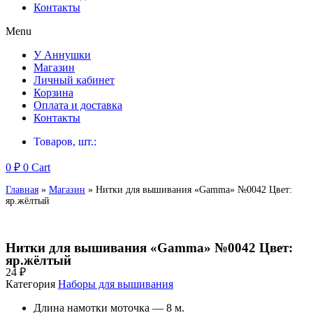
Контакты
Menu
У Аннушки
Магазин
Личный кабинет
Корзина
Оплата и доставка
Контакты
Товаров, шт.:
0
₽
0
Cart
Главная
»
Магазин
»
Нитки для вышивания «Gamma» №0042 Цвет:
яр.жёлтый
Нитки для вышивания «Gamma» №0042 Цвет:
яр.жёлтый
24
₽
Категория
Наборы для вышивания
Длина намотки моточка — 8 м.