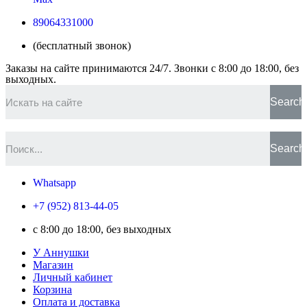
89064331000
(бесплатный звонок)
Заказы на сайте принимаются 24/7. Звонки c 8:00 до 18:00, без
выходных.
Search
Search
Whatsapp
+7 (952) 813-44-05
c 8:00 до 18:00, без выходных
У Аннушки
Магазин
Личный кабинет
Корзина
Оплата и доставка