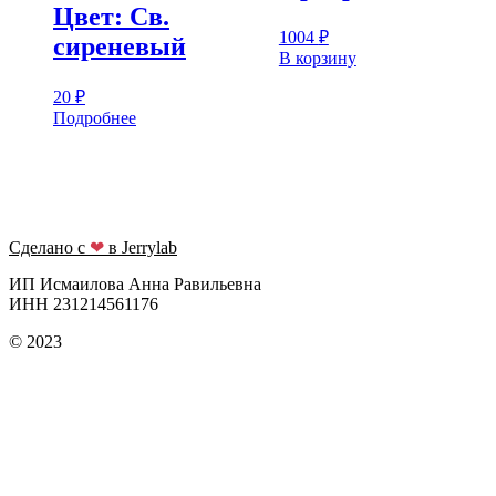
Цвет: Св.
1004
₽
сиреневый
В корзину
20
₽
Подробнее
Сделано с
❤
в Jerrylab
ИП Исмаилова Анна Равильевна
ИНН 231214561176
© 2023