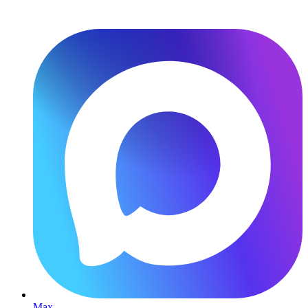
Перейти
к
содержимому
Max