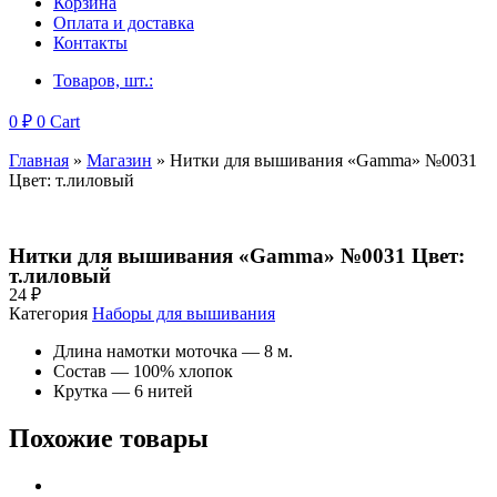
Корзина
Оплата и доставка
Контакты
Товаров, шт.:
0
₽
0
Cart
Главная
»
Магазин
»
Нитки для вышивания «Gamma» №0031
Цвет: т.лиловый
Нитки для вышивания «Gamma» №0031 Цвет:
т.лиловый
24
₽
Категория
Наборы для вышивания
Длина намотки моточка — 8 м.
Состав — 100% хлопок
Крутка — 6 нитей
Похожие товары