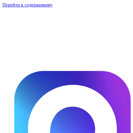
Перейти к содержимому