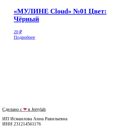
«МУЛИНЕ Cloud» №01 Цвет:
Чёрный
20
₽
Подробнее
Сделано с
❤
в Jerrylab
ИП Исмаилова Анна Равильевна
ИНН 231214561176