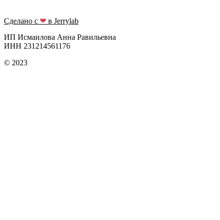
Сделано с
❤
в Jerrylab
ИП Исмаилова Анна Равильевна
ИНН 231214561176
© 2023