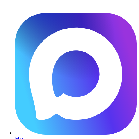
Перейти
к
содержимому
Max