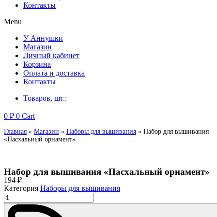
Контакты
Menu
У Аннушки
Магазин
Личный кабинет
Корзина
Оплата и доставка
Контакты
Товаров, шт.:
0
₽
0
Cart
Главная
»
Магазин
»
Наборы для вышивания
»
Набор для вышивания
«Пасхальный орнамент»
Набор для вышивания «Пасхальный орнамент»
194
₽
Категория
Наборы для вышивания
Количество
товара
Набор