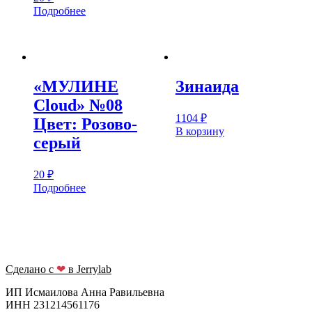
Подробнее
«МУЛИНЕ
Зинаида
Cloud» №08
1104
₽
Цвет: Розово-
В корзину
серый
20
₽
Подробнее
Сделано с
❤
в Jerrylab
ИП Исмаилова Анна Равильевна
ИНН 231214561176