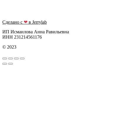
Сделано с
❤
в Jerrylab
ИП Исмаилова Анна Равильевна
ИНН 231214561176
© 2023