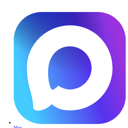
Перейти
к
содержимому
Max