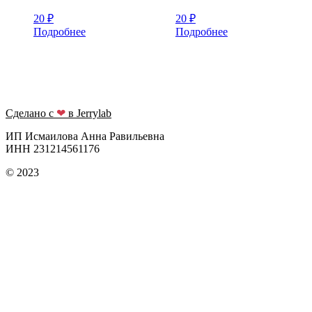
20
₽
20
₽
Подробнее
Подробнее
Сделано с
❤
в Jerrylab
ИП Исмаилова Анна Равильевна
ИНН 231214561176
© 2023