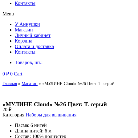
Контакты
Menu
У Аннушки
Магазин
Личный кабинет
Корзина
Оплата и доставка
Контакты
Товаров, шт.:
0
₽
0
Cart
Главная
»
Магазин
»
«МУЛИНЕ Cloud» №26 Цвет: Т. серый
«МУЛИНЕ Cloud» №26 Цвет: Т. серый
20
₽
Категория
Наборы для вышивания
Пасма: 6 нитей
Длина нитей: 6 м
Состав: 100% полиэстер