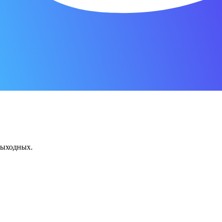
 выходных.