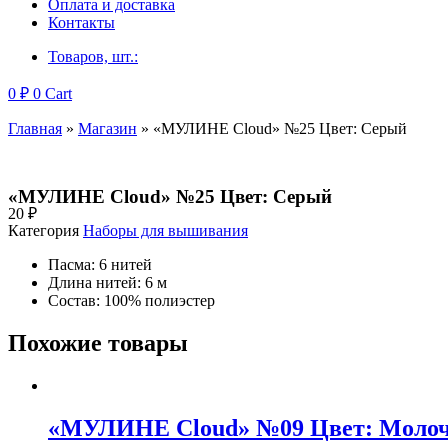
Оплата и доставка
Контакты
Товаров, шт.:
0
₽
0
Cart
Главная
»
Магазин
»
«МУЛИНЕ Cloud» №25 Цвет: Серый
«МУЛИНЕ Cloud» №25 Цвет: Серый
20
₽
Категория
Наборы для вышивания
Пасма: 6 нитей
Длина нитей: 6 м
Состав: 100% полиэстер
Похожие товары
«МУЛИНЕ Cloud» №09 Цвет: Моло