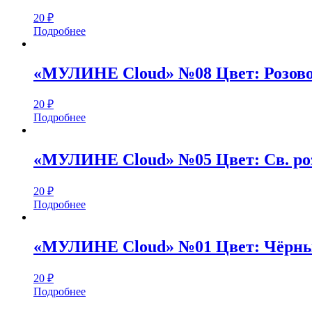
20
₽
Подробнее
«МУЛИНЕ Cloud» №08 Цвет: Розов
20
₽
Подробнее
«МУЛИНЕ Cloud» №05 Цвет: Св. р
20
₽
Подробнее
«МУЛИНЕ Cloud» №01 Цвет: Чёрн
20
₽
Подробнее