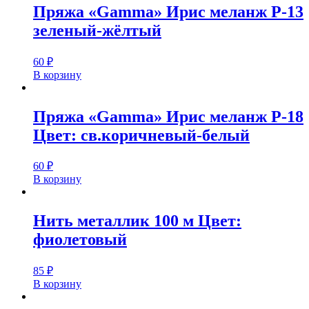
Пряжа «Gamma» Ирис меланж Р-13
зеленый-жёлтый
60
₽
В корзину
Пряжа «Gamma» Ирис меланж Р-18
Цвет: св.коричневый-белый
60
₽
В корзину
Нить металлик 100 м Цвет:
фиолетовый
85
₽
В корзину