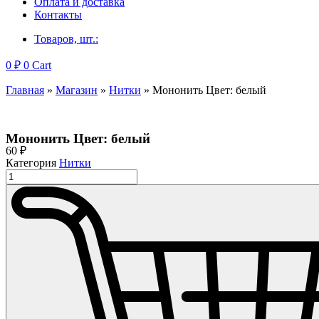
Оплата и доставка
Контакты
Товаров, шт.:
0
₽
0
Cart
Главная
»
Магазин
»
Нитки
»
Мононить Цвет: белый
Мононить Цвет: белый
60
₽
Категория
Нитки
Количество
товара
Мононить
Цвет:
белый