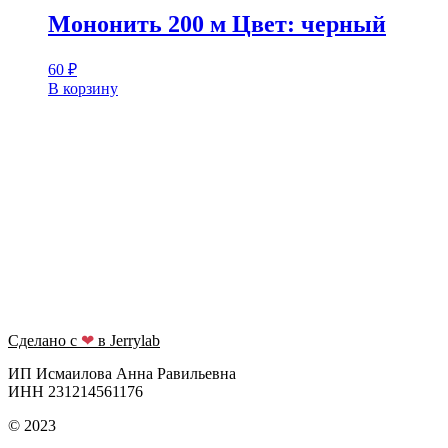
Мононить 200 м Цвет: черный
60
₽
В корзину
Сделано с
❤
в Jerrylab
ИП Исмаилова Анна Равильевна
ИНН 231214561176
© 2023