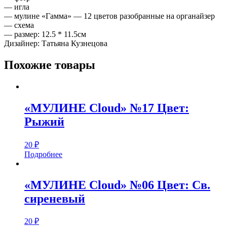
— игла
— мулине «Гамма» — 12 цветов разобранные на органайзер
— схема
— размер: 12.5 * 11.5см
Дизайнер: Татьяна Кузнецова
Похожие товары
«МУЛИНЕ Cloud» №17 Цвет:
Рыжий
20
₽
Подробнее
«МУЛИНЕ Cloud» №06 Цвет: Св.
сиреневый
20
₽