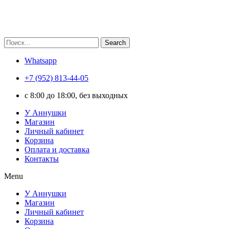
Search
Whatsapp
+7 (952) 813-44-05
c 8:00 до 18:00, без выходных
У Аннушки
Магазин
Личный кабинет
Корзина
Оплата и доставка
Контакты
Menu
У Аннушки
Магазин
Личный кабинет
Корзина