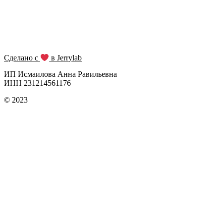
Сделано с
в Jerrylab
ИП Исмаилова Анна Равильевна
ИНН 231214561176
© 2023