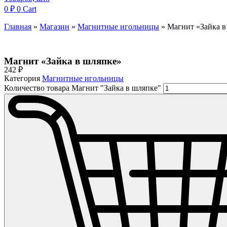
0
₽
0
Cart
Главная
»
Магазин
»
Магнитные игольницы
»
Магнит «Зайка в
Магнит «Зайка в шляпке»
242
₽
Категория
Магнитные игольницы
Количество товара Магнит "Зайка в шляпке"