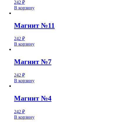
242
₽
В корзину
Магнит №11
242
₽
В корзину
Магнит №7
242
₽
В корзину
Магнит №4
242
₽
В корзину