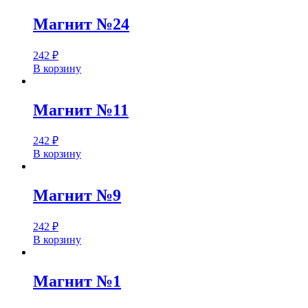
Магнит №24
242
₽
В корзину
Магнит №11
242
₽
В корзину
Магнит №9
242
₽
В корзину
Магнит №1