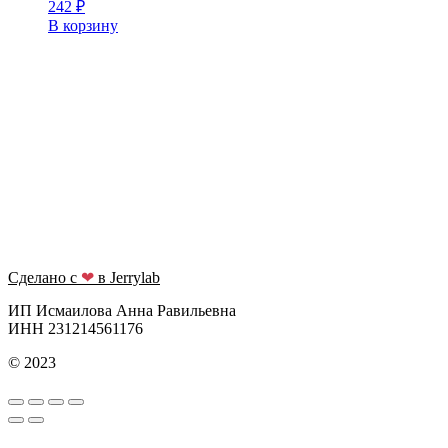
242
₽
В корзину
Сделано с
❤
в Jerrylab
ИП Исмаилова Анна Равильевна
ИНН 231214561176
© 2023