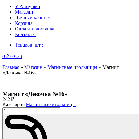
У Аннушки
Магазин
Личный кабинет
Корзина
Оплата и доставка
Контакты
Товаров, шт.:
0
₽
0
Cart
Главная
»
Магазин
»
Магнитные игольницы
»
Магнит
«Девочка №16»
Магнит «Девочка №16»
242
₽
Категория
Магнитные игольницы
Количество
товара
Магнит
"Девочка
№16"