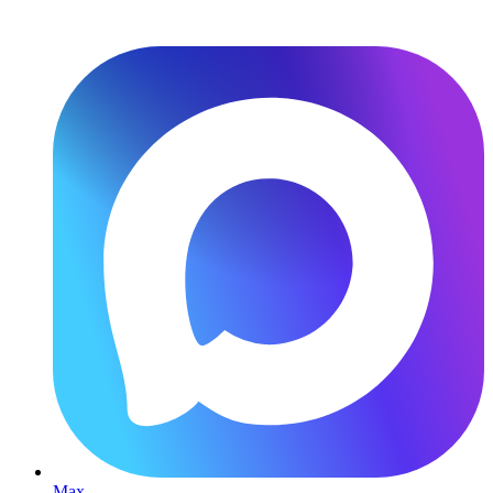
Перейти
к
содержимому
Max