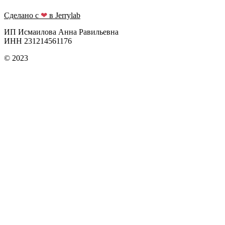
Сделано с
❤
в Jerrylab
ИП Исмаилова Анна Равильевна
ИНН 231214561176
© 2023