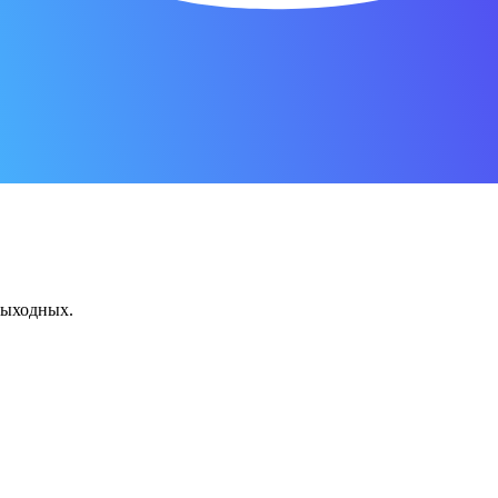
 выходных.