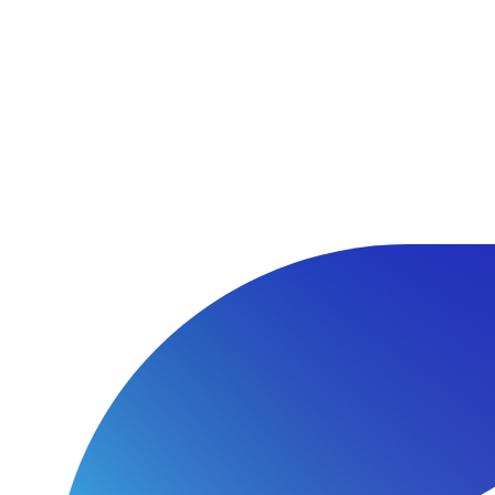
Перейти
к
содержимому