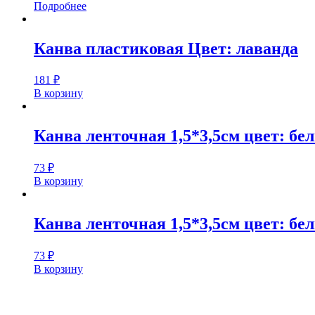
Подробнее
Канва пластиковая Цвет: лаванда
181
₽
В корзину
Канва ленточная 1,5*3,5см цвет: бе
73
₽
В корзину
Канва ленточная 1,5*3,5см цвет: б
73
₽
В корзину