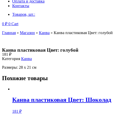
Оплата и доставка
Контакты
Товаров, шт.:
0
₽
0
Cart
Главная
»
Магазин
»
Канва
»
Канва пластиковая Цвет: голубой
Канва пластиковая Цвет: голубой
181
₽
Категория
Канва
Размеры: 28 х 21 см
Похожие товары
Канва пластиковая Цвет: Шоколад
181
₽