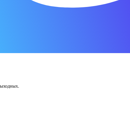
 выходных.