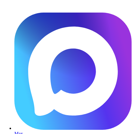
Перейти
к
содержимому
Max