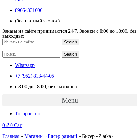
89064331000
(бесплатный звонок)
Заказы на сайте принимаются 24/7. Звонки c 8:00 до 18:00, без
выходных.
Search
Search
Whatsapp
+7 (952) 813-44-05
c 8:00 до 18:00, без выходных
Menu
Товаров, шт.:
0
₽
0
Cart
Главная
»
Магазин
»
Бисер разный
»
Бисер «Zlatka»