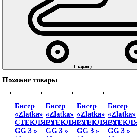
В корзину
Похожие товары
Бисер
Бисер
Бисер
Бисер
«Zlatka»
«Zlatka»
«Zlatka»
«Zlatka»
СТЕКЛЯРУС
СТЕКЛЯРУС
СТЕКЛЯРУС
СТЕКЛ
GG 3 »
GG 3 »
GG 3 »
GG 3 »