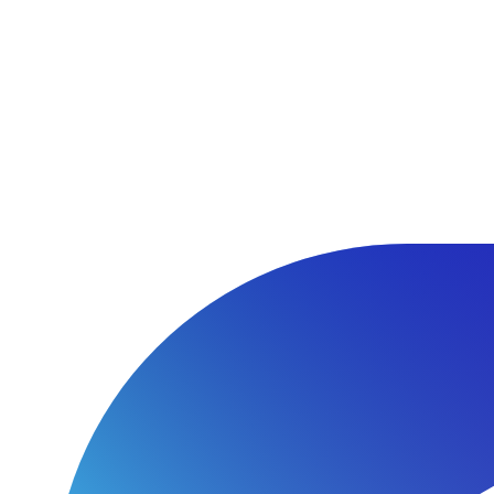
Перейти
к
содержимому