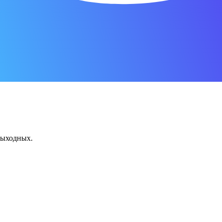
 выходных.