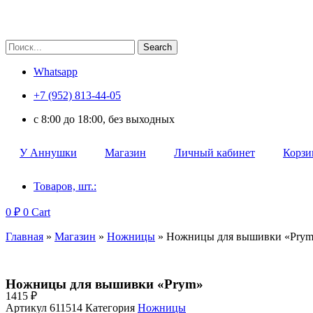
Search
Whatsapp
+7 (952) 813-44-05
c 8:00 до 18:00, без выходных
У Аннушки
Магазин
Личный кабинет
Корзи
Товаров, шт.:
0
₽
0
Cart
Главная
»
Магазин
»
Ножницы
»
Ножницы для вышивки «Pry
Ножницы для вышивки «Prym»
1415
₽
Артикул
611514
Категория
Ножницы