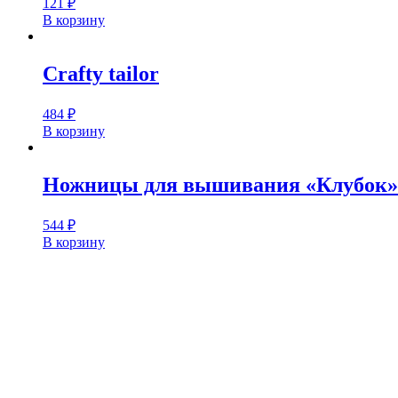
121
₽
В корзину
Crafty tailor
484
₽
В корзину
Ножницы для вышивания «Клубок»
544
₽
В корзину