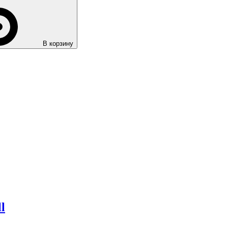
В корзину
l