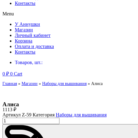
Контакты
Menu
У Аннушки
Магазин
Личный кабинет
Корзина
Оплата и доставка
Контакты
Товаров, шт.:
0
₽
0
Cart
Главная
»
Магазин
»
Наборы для вышивания
»
Алиса
Алиса
1113
₽
Артикул
Z-59
Категория
Наборы для вышивания
Количество
товара
Алиса