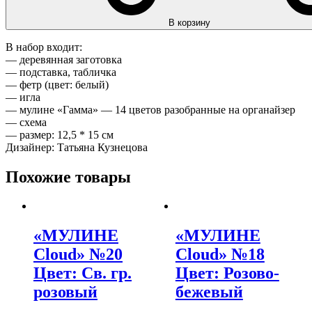
В корзину
В набор входит:
— деревянная заготовка
— подставка, табличка
— фетр (цвет: белый)
— игла
— мулине «Гамма» — 14 цветов разобранные на органайзер
— схема
— размер: 12,5 * 15 см
Дизайнер: Татьяна Кузнецова
Похожие товары
«МУЛИНЕ
«МУЛИНЕ
Cloud» №20
Cloud» №18
Цвет: Св. гр.
Цвет: Розово-
розовый
бежевый