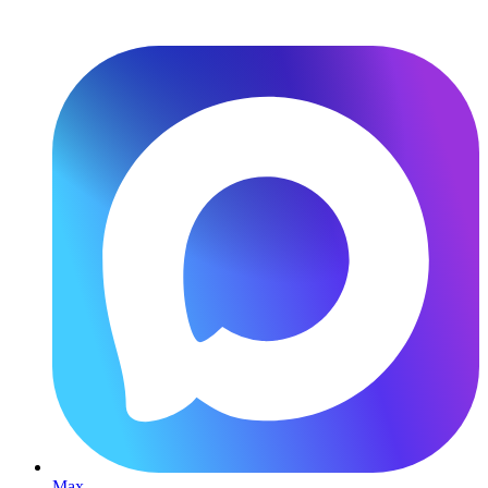
Перейти
к
содержимому
Max