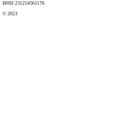
ИНН 231214561176
© 2023