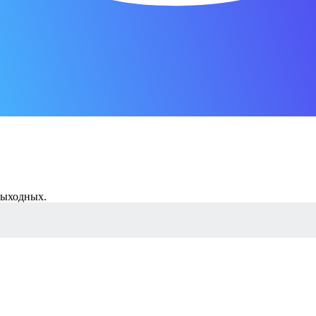
 выходных.