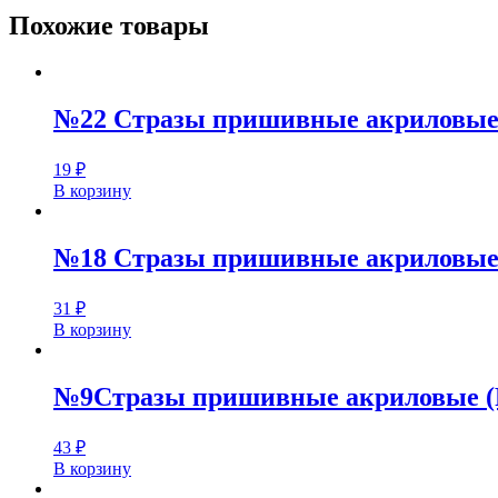
Похожие товары
№22 Стразы пришивные акриловы
19
₽
В корзину
№18 Стразы пришивные акриловые 
31
₽
В корзину
№9Стразы пришивные акриловые (R
43
₽
В корзину