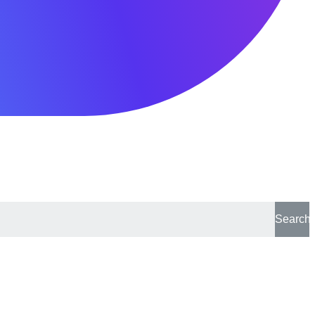
Search