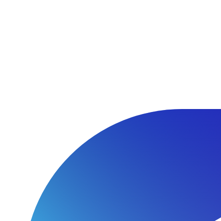
Перейти
к
содержимому