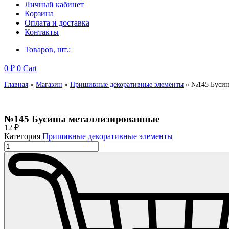
Личный кабинет
Корзина
Оплата и доставка
Контакты
Товаров, шт.:
0
₽
0
Cart
Главная
»
Магазин
»
Пришивные декоративные элементы
»
№145 Бусин
№145 Бусины металлизированные
12
₽
Категория
Пришивные декоративные элементы
Количество
товара
№145
Бусины
металлизированные