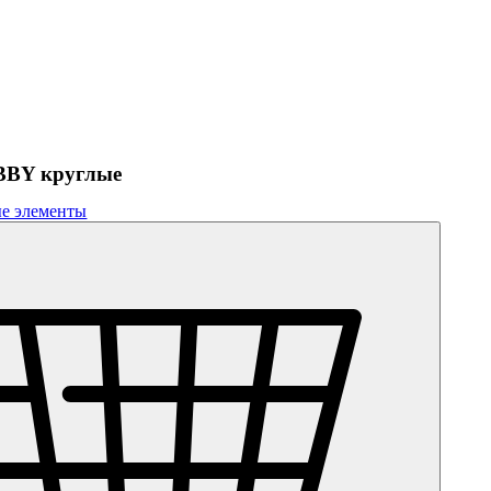
BBY круглые
е элементы