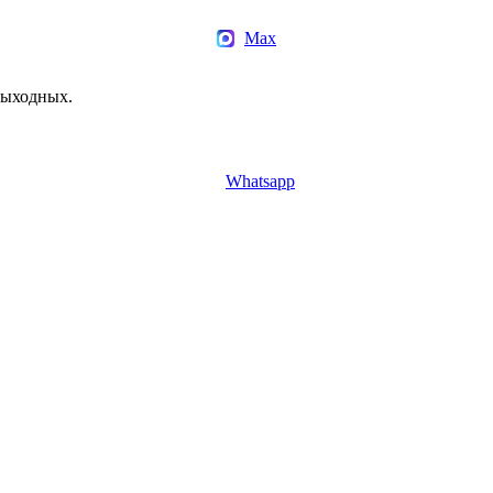
Max
 выходных.
Whatsapp