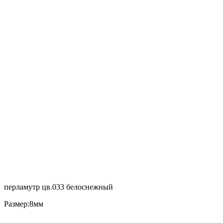
перламутр цв.033 белоснежный
Размер:8мм