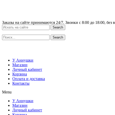
Перейти
к
содержимому
Заказы на сайте принимаются 24/7. Звонки c 8:00 до 18:00, без
Search
Search
У Аннушки
Магазин
Личный кабинет
Корзина
Оплата и доставка
Контакты
Menu
У Аннушки
Магазин
Личный кабинет
Корзина