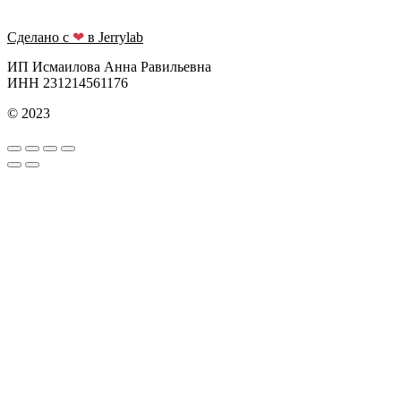
Сделано с
❤
в Jerrylab
ИП Исмаилова Анна Равильевна
ИНН 231214561176
© 2023