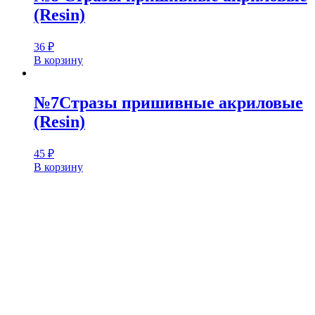
(Resin)
36
₽
В корзину
№7Стразы пришивные акриловые
(Resin)
45
₽
В корзину