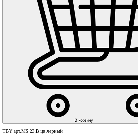
В корзину
TBY арт.MS.23.B цв.черный