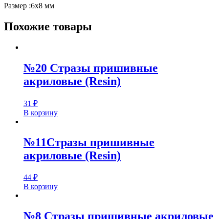
Размер :6х8 мм
Похожие товары
№20 Стразы пришивные
акриловые (Resin)
31
₽
В корзину
№11Стразы пришивные
акриловые (Resin)
44
₽
В корзину
№8 Стразы пришивные акриловые