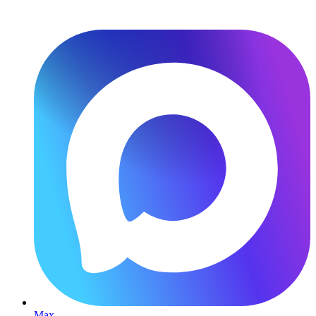
Перейти
к
содержимому
Max