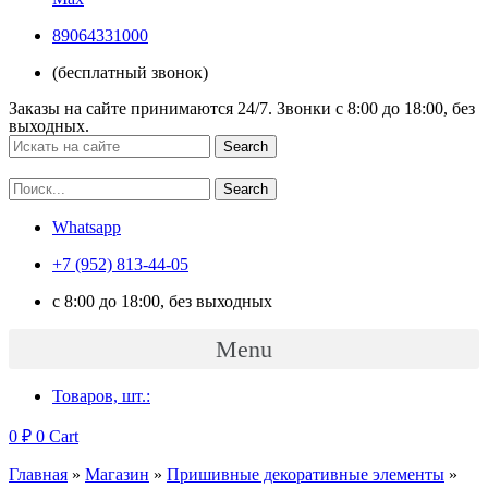
89064331000
(бесплатный звонок)
Заказы на сайте принимаются 24/7. Звонки c 8:00 до 18:00, без
выходных.
Search
Search
Whatsapp
+7 (952) 813-44-05
c 8:00 до 18:00, без выходных
Menu
Товаров, шт.:
0
₽
0
Cart
Главная
»
Магазин
»
Пришивные декоративные элементы
»