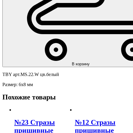
В корзину
TBY арт.MS.22.W цв.белый
Размер: 6х8 мм
Похожие товары
№23 Стразы
№12 Стразы
пришивные
пришивные