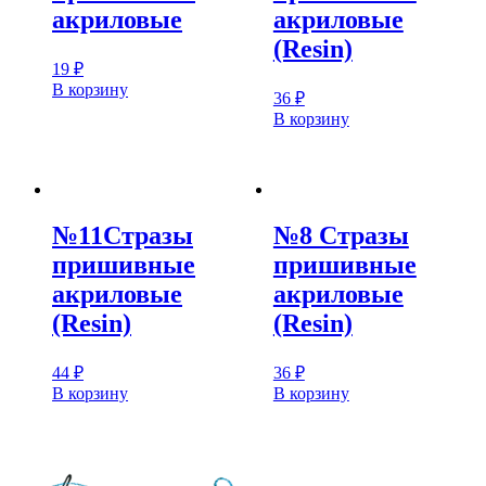
акриловые
акриловые
(Resin)
19
₽
В корзину
36
₽
В корзину
№11Стразы
№8 Стразы
пришивные
пришивные
акриловые
акриловые
(Resin)
(Resin)
44
₽
36
₽
В корзину
В корзину