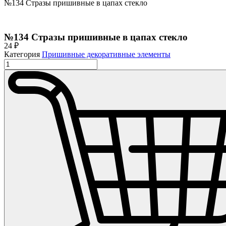
№134 Стразы пришивные в цапах стекло
№134 Стразы пришивные в цапах стекло
24
₽
Категория
Пришивные декоративные элементы
Количество
товара
№134
Стразы
пришивные
в
цапах
стекло