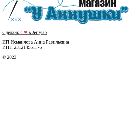
Сделано с
❤
в Jerrylab
ИП Исмаилова Анна Равильевна
ИНН 231214561176
© 2023